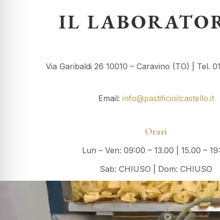
IL LABORATO
Via Garibaldi 26 10010 – Caravino (TO) | Tel. 
Email:
info@pastificioilcastello.it
Orari
Lun – Ven: 09:00 – 13.00 | 15.00 – 19
Sab: CHIUSO | Dom: CHIUSO
Video
Player