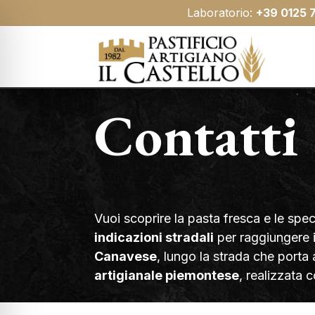
Laboratorio:
+39 0125 
Contatti
Vuoi scoprire la pasta fresca e le spe
indicazioni stradali
per raggiungere 
Canavese
, lungo la strada che porta 
artigianale piemontese
, realizzata 