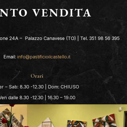
NTO VENDITA
erone 24A – Palazzo Canavese (TO) | Tel. 351 98 56 395
Email:
info@pastificioilcastello.it
Orari
r – Sab: 8.30 -12.30 | Dom: CHIUSO
Ven dalle 8.30 -12.30 | 16.30 – 19.00