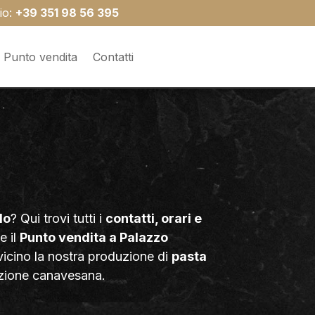
io:
+39 351 98 56 395
Punto vendita
Contatti
lo
? Qui trovi tutti i
contatti, orari e
e il
Punto vendita a Palazzo
vicino la nostra produzione di
pasta
dizione canavesana.